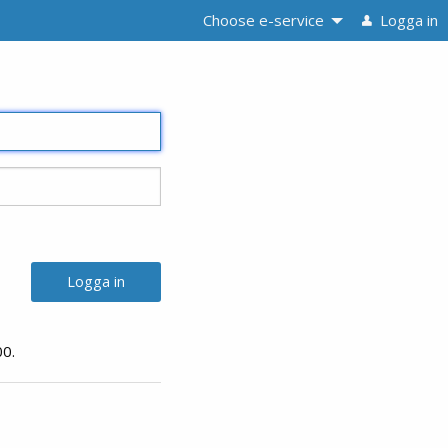
Choose e-service
Logga in
0.