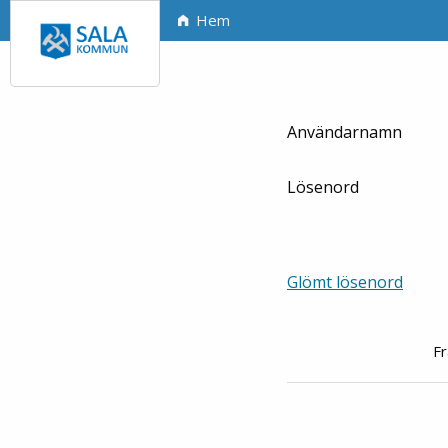
Hem
Användarnamn
Lösenord
Glömt lösenord
Fr