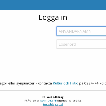
Logga in
ågor eller synpunkter - kontakta
Kultur och Fritid
på 0224-74 70 0
FRI Webb-Bidrag
®
FRI
är ett av
Idavall Data AB
registrerat varumärke.
Accessibility report